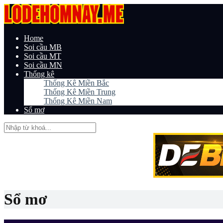
Home
Soi cầu MB
Soi cầu MT
Soi cầu MN
Thống kê
Thống Kê Miền Bắc
Thống Kê Miền Trung
Thống Kê Miền Nam
Sổ mơ
Sổ mơ