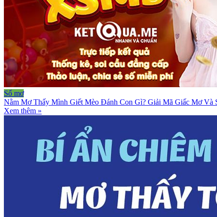
Sổ mơ
Nằm Mơ Thấy Mình Giết Mèo Đánh Con Gì? Giải Mã Giấc Mơ Và 
Xem thêm »