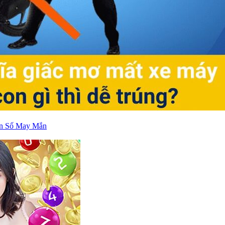
on Số May Mắn