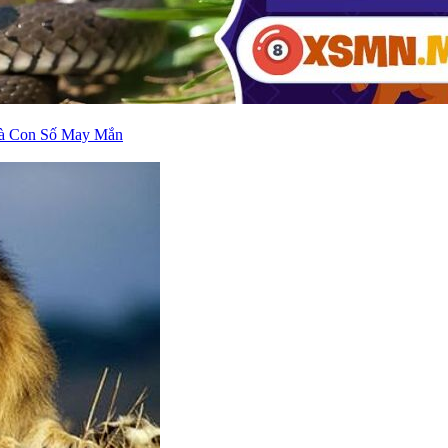
à Con Số May Mắn