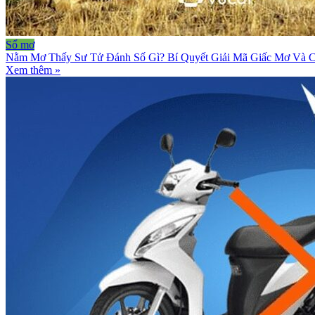
Sổ mơ
Nằm Mơ Thấy Sư Tử Đánh Số Gì? Bí Quyết Giải Mã Giấc Mơ Và 
Xem thêm »