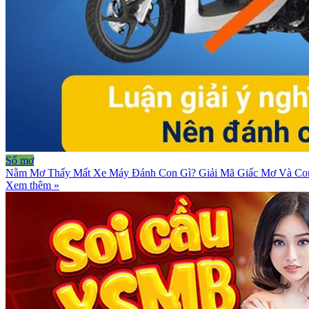
Sổ mơ
Nằm Mơ Thấy Mất Xe Máy Đánh Con Gì? Giải Mã Giấc Mơ Và C
Xem thêm »