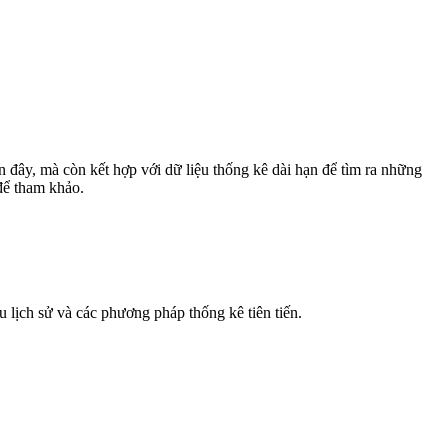
ây, mà còn kết hợp với dữ liệu thống kê dài hạn để tìm ra những
để tham khảo.
u lịch sử và các phương pháp thống kê tiên tiến.