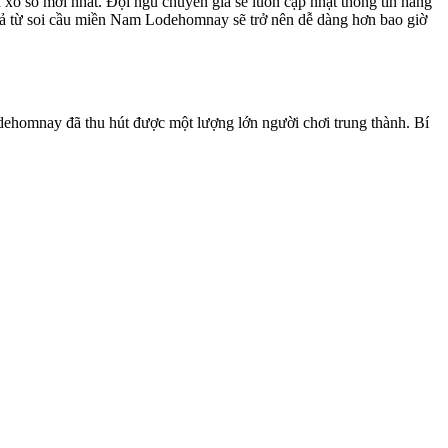
 xổ số mới nhất. Đội ngũ chuyên gia sẽ luôn cập nhật thông tin hàng
quả từ soi cầu miền Nam Lodehomnay sẽ trở nên dễ dàng hơn bao giờ
dehomnay đã thu hút được một lượng lớn người chơi trung thành. Bí