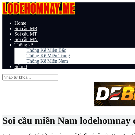
Home
Soi cầu MB
Soi cầu MT
Soi cầu MN
Thống kê
Thống Kê Miền Bắc
Thống Kê Miền Trung
Thống Kê Miền Nam
Sổ mơ
Soi cầu miền Nam lodehomnay 