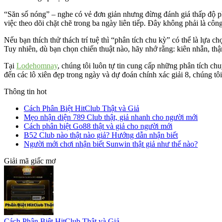
“Săn số nóng” – nghe có vẻ đơn giản nhưng đừng đánh giá thấp độ phứ
việc theo dõi chặt chẽ trong ba ngày liên tiếp. Đây không phải là c
Nếu bạn thích thử thách trí tuệ thì “phân tích chu kỳ” có thể là lựa
Tuy nhiên, dù bạn chọn chiến thuật nào, hãy nhớ rằng: kiên nhẫn, thậ
Tại
Lodehomnay
, chúng tôi luôn tự tin cung cấp những phân tích c
đến các lô xiên đẹp trong ngày và dự đoán chính xác giải 8, chúng tôi 
Thông tin hot
Cách Phân Biệt HitClub Thật và Giả
Mẹo nhận diện 789 Club thật, giả nhanh cho người mới
Cách phân biệt Go88 thật và giả cho người mới
B52 Club nào thật nào giả? Hướng dẫn nhận biết
Người mới chơi nhận biết Sunwin thật giả như thế nào?
Giải mã giấc mơ
Cách Phân Biệt HitClub Thật và Giả