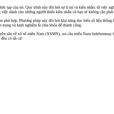
c tạp của nó. Quy trình này đòi hỏi sự tỉ mỉ và kiên nhẫn: từ việc ng
ông việc dành cho những người thiếu kiên nhẫn và bạn sẽ không cần ph
 chọn phù hợp. Phương pháp này đòi hỏi khả năng đọc hiểu số liệu thống
n trọng và kinh nghiệm là chìa khóa để thành công.
huyên sâu về xổ số miền Nam (XSMN), soi cầu miền Nam lodehomnay hoàn
đều có tất cả!