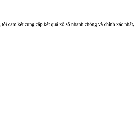
tôi cam kết cung cấp kết quả xổ số nhanh chóng và chính xác nhất,