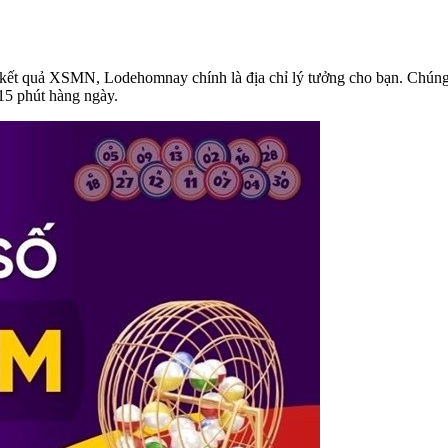
 kết quả XSMN, Lodehomnay chính là địa chỉ lý tưởng cho bạn. Chúng 
 15 phút hàng ngày.