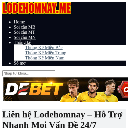
Home
Soi cầu MB
Soi cầu MT
Soi cầu MN
Thống kê
Thống Kê Miền Bắc
Thống Kê Miền Trung
Thống Kê Miền Nam
Sổ mơ
Liên hệ Lodehomnay – Hỗ Trợ
Nhanh Mọi Vấn Đề 24/7