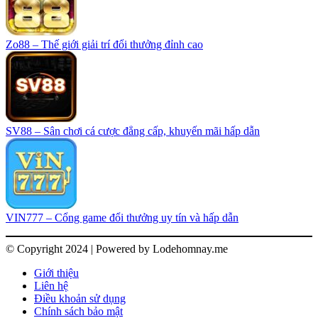
Zo88 – Thế giới giải trí đổi thưởng đỉnh cao
SV88 – Sân chơi cá cược đẳng cấp, khuyến mãi hấp dẫn
VIN777 – Cổng game đổi thưởng uy tín và hấp dẫn
© Copyright 2024 | Powered by Lodehomnay.me
Giới thiệu
Liên hệ
Điều khoản sử dụng
Chính sách bảo mật