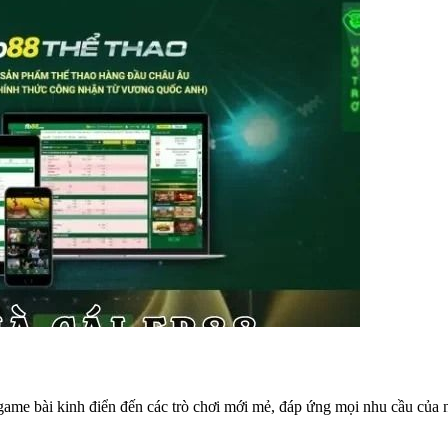
 game bài kinh điển đến các trò chơi mới mẻ, đáp ứng mọi nhu cầu của 