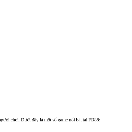
người chơi. Dưới đây là một số game nổi bật tại FB88: