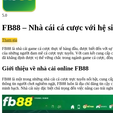
5.0
FB88 – Nhà cái cá cược với hệ s
Tham gia
FB88 là nhà cái game cá cược thực tế hàng đầu, được biết đến với sự đ
của những người đam mê cá cược trực tuyến. Với cam kết cung cấp cá
đã khẳng định được vị thế vững chắc trong ngành game cá cược, đồng
Giới thiệu về nhà cái online FB88
FB88 là một trong những nhà cái cá cược trực tuyến nổi bật, cung cấ
thông tin người chơi nghiêm ngặt, FB88 luôn là địa chỉ đáng tin cậy
minh bạch. Nhà cái này đặc biệt chú trọng đến việc nâng cao trải ngh