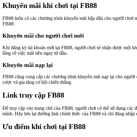
Khuyến mãi khi chơi tại FB88
FB88 luôn có các chương trình khuyến mãi hấp dẫn cho người chơi mới
FB88:
Khuyến mãi cho người chơi mới
Khi đăng ký tài khoản mới tại FB88, người chơi sẽ nhận được một khoả
lắng về việc mất tiền ngay từ đầu.
Khuyến mãi nạp lại
FB88 cũng cung cấp các chương trình khuyến mãi nạp lại cho người ch
cược và gia tăng cơ hội chiến thắng.
Link truy cập FB88
Để truy cập vào trang chủ của FB88, người chơi có thể sử dụng các đư
mình. Hãy lưu lại đường link chính thức của FB88 và chỉ đăng nhập q
Ưu điểm khi chơi tại FB88