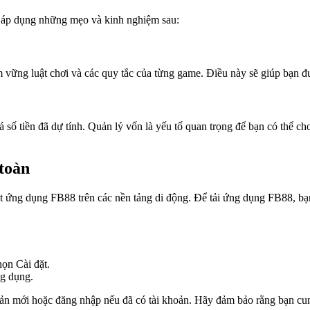
hể áp dụng những mẹo và kinh nghiệm sau:
 vững luật chơi và các quy tắc của từng game. Điều này sẽ giúp bạn đư
số tiền đã dự tính. Quản lý vốn là yếu tố quan trọng để bạn có thể ch
toàn
đặt ứng dụng FB88 trên các nền tảng di động. Để tải ứng dụng FB88, b
ọn Cài đặt.
ng dụng.
hoản mới hoặc đăng nhập nếu đã có tài khoản. Hãy đảm bảo rằng bạn cun