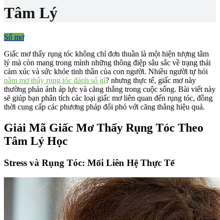
Tâm Lý
Sổ mơ
Giấc mơ thấy rụng tóc không chỉ đơn thuần là một hiện tượng tâm
lý mà còn mang trong mình những thông điệp sâu sắc về trạng thái
cảm xúc và sức khỏe tinh thần của con người. Nhiều người tự hỏi
nằm mơ thấy rụng tóc đánh số gì
? nhưng thực tế, giấc mơ này
thường phản ánh áp lực và căng thẳng trong cuộc sống. Bài viết này
sẽ giúp bạn phân tích các loại giấc mơ liên quan đến rụng tóc, đồng
thời cung cấp các phương pháp đối phó với căng thẳng hiệu quả.
Giải Mã Giấc Mơ Thấy Rụng Tóc Theo
Tâm Lý Học
Stress và Rụng Tóc: Mối Liên Hệ Thực Tế