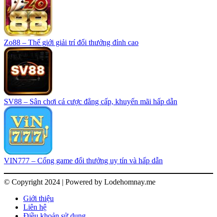
Zo88 – Thế giới giải trí đổi thưởng đỉnh cao
SV88 – Sân chơi cá cược đẳng cấp, khuyến mãi hấp dẫn
VIN777 – Cổng game đổi thưởng uy tín và hấp dẫn
© Copyright 2024 | Powered by Lodehomnay.me
Giới thiệu
Liên hệ
Điều khoản sử dụng