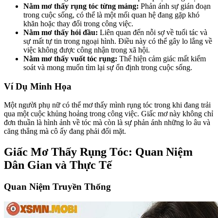
Nằm mơ thấy rụng tóc từng mảng:
Phản ánh sự gián đoạn
trong cuộc sống, có thể là một mối quan hệ đang gặp khó
khăn hoặc thay đổi trong công việc.
Nằm mơ thấy hói đầu:
Liên quan đến nỗi sợ về tuổi tác và
sự mất tự tin trong ngoại hình. Điều này có thể gây lo lắng về
việc không được công nhận trong xã hội.
Nằm mơ thấy vuốt tóc rụng:
Thể hiện cảm giác mất kiểm
soát và mong muốn tìm lại sự ổn định trong cuộc sống.
Ví Dụ Minh Họa
Một người phụ nữ có thể mơ thấy mình rụng tóc trong khi đang trải
qua một cuộc khủng hoảng trong công việc. Giấc mơ này không chỉ
đơn thuần là hình ảnh về tóc mà còn là sự phản ánh những lo âu và
căng thẳng mà cô ấy đang phải đối mặt.
Giấc Mơ Thấy Rụng Tóc: Quan Niệm
Dân Gian và Thực Tế
Quan Niệm Truyền Thống