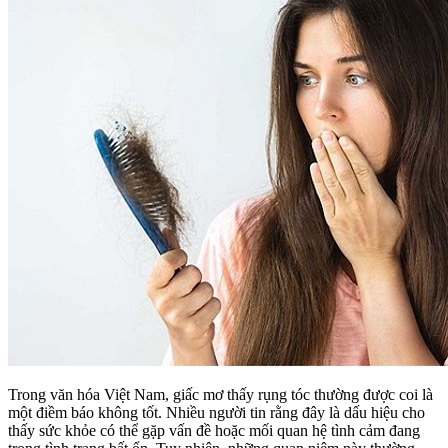
Trong văn hóa Việt Nam, giấc mơ thấy rụng tóc thường được coi là
một điềm báo không tốt. Nhiều người tin rằng đây là dấu hiệu cho
thấy sức khỏe có thể gặp vấn đề hoặc mối quan hệ tình cảm đang