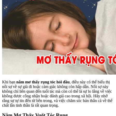
Khi bạn
nằm mơ thấy rụng tóc hói đầu
, điều này có thể biểu thị
nỗi sợ về sự già đi hoặc cảm giác không còn hấp dẫn. Nỗi sợ này
không chỉ liên quan đến tuổi tác mà còn có thể là sự lo lắng về việc
không được công nhận hoặc đánh giá cao trong xã hội. Hãy nhớ
rằng sự tự tin đến từ bên trong, và việc chăm sóc bản thân cả về thể
chất lẫn tinh thần là rất quan trọng.
Nằm Mơ Thấy Vuốt Tóc Rụng