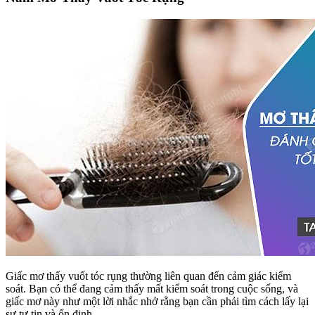
Giấc mơ thấy vuốt tóc rụng thường liên quan đến cảm giác kiểm
soát. Bạn có thể đang cảm thấy mất kiểm soát trong cuộc sống, và
giấc mơ này như một lời nhắc nhở rằng bạn cần phải tìm cách lấy lại
sự tự tin và ổn định.