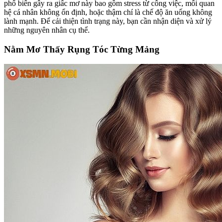
phổ biến gây ra giấc mơ này bao gồm stress từ công việc, mối quan
hệ cá nhân không ổn định, hoặc thậm chí là chế độ ăn uống không
lành mạnh. Để cải thiện tình trạng này, bạn cần nhận diện và xử lý
những nguyên nhân cụ thể.
Nằm Mơ Thấy Rụng Tóc Từng Mảng