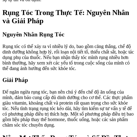
Rụng Tóc Trong Thực Tế: Nguyên Nhân
và Giải Pháp
Nguyên Nhân Rụng Tóc
Rụng tóc có thể xảy ra vì nhiều lý do, bao gồm căng thẳng, chế độ
dinh dưỡng không hợp lý, rối loạn nội tiết tố, thiếu chất sắt, hoặc tác
dụng phụ của thuốc. Nếu bạn nhận thấy tóc mình rụng nhiều hơn
bình thường, hãy xem xét các yếu tố trong cuộc sống của mình có
thể đang ảnh hưởng đến sức khỏe tóc.
Giải Pháp
Để ngăn ngừa rụng tóc, bạn nên chú ý đến chế độ ăn uống của
mình, đảm bảo cung cấp đủ dinh dưỡng cho cơ thể. Các thực phẩm
giàu vitamin, khoáng chất và protein rất quan trọng cho sức khỏe
tóc. Nếu tình trạng rụng tóc kéo dài, hãy tìm kiếm sự tư vấn y tế để
có phương pháp điều trị thích hợp. Một số phương pháp điều trị bao
gồm liệu pháp thay thế hormone, thuốc uống, hoặc các sản phẩm
chăm sóc tóc chuyên dụng.