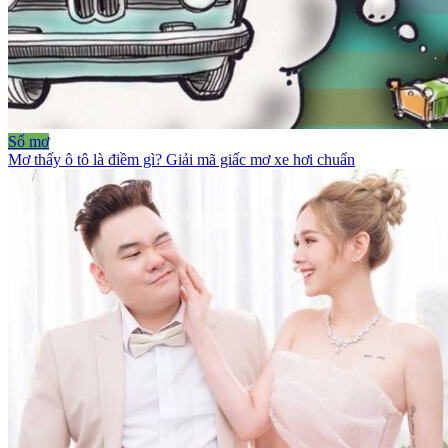
Sổ mơ
Mơ thấy ô tô là điềm gì? Giải mã giấc mơ xe hơi chuẩn