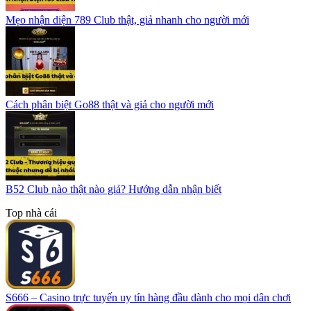
Mẹo nhận diện 789 Club thật, giả nhanh cho người mới
Cách phân biệt Go88 thật và giả cho người mới
B52 Club nào thật nào giả? Hướng dẫn nhận biết
Top nhà cái
S666 – Casino trực tuyến uy tín hàng đầu dành cho mọi dân chơi