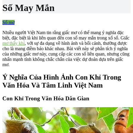
Số May Mắn
Sổ mơ
Nhiều người Việt Nam tin rằng giấc mơ có thể mang ý nghĩa đặc
biệt, đặc biệt là khi liên quan đến con số may mắn trong xổ số. Giấc
mơ thấy khỉ
, với sự đa dạng về hình ảnh và bối cảnh, thường được
cho là mang điềm báo khác nhau. Bài viết này sẽ phân tích ý nghĩa
của những giấc mơ này, cung cấp các con số liên quan, nhưng cũng
nhấn mạnh tính không chắc chắn của việc dự đoán dựa trên giấc
mơ.
Ý Nghĩa Của Hình Ảnh Con Khỉ Trong
Văn Hóa Và Tâm Linh Việt Nam
Con Khỉ Trong Văn Hóa Dân Gian