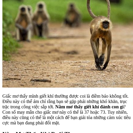
Giấc mơ thấy mình giết khỉ thường được coi là điềm báo không tốt.
Điều này có thể ám chỉ rằng bạn sẽ gặp phải những khó khăn, trục
trặc trong công việc sắp tới.
Nằm mơ thấy giết khỉ đánh con gì
?
Con số may mắn cho giấc mơ này có thể là 37 hoặc 73. Tuy nhiên,
điều này cũng có thể là một cách để bạn giải tỏa những cảm xúc tiêu
cực mà bạn đang phải đối mặt.