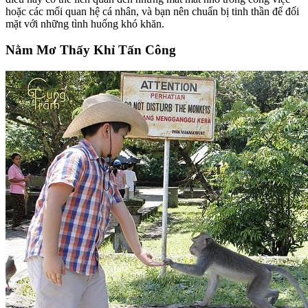
hoặc các mối quan hệ cá nhân, và bạn nên chuẩn bị tinh thần để đối
mặt với những tình huống khó khăn.
Nằm Mơ Thấy Khỉ Tấn Công