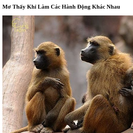
Mơ Thấy Khỉ Làm Các Hành Động Khác Nhau