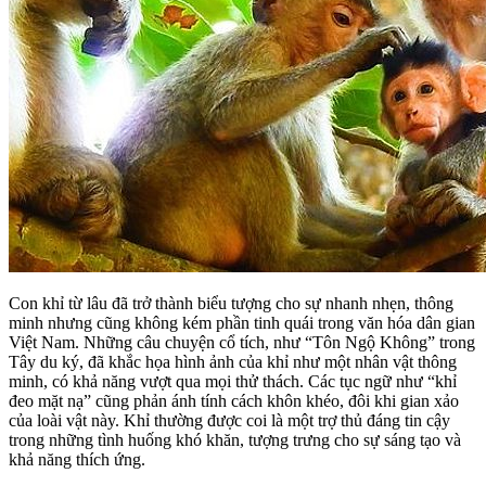
Con khỉ từ lâu đã trở thành biểu tượng cho sự nhanh nhẹn, thông
minh nhưng cũng không kém phần tinh quái trong văn hóa dân gian
Việt Nam. Những câu chuyện cổ tích, như “Tôn Ngộ Không” trong
Tây du ký, đã khắc họa hình ảnh của khỉ như một nhân vật thông
minh, có khả năng vượt qua mọi thử thách. Các tục ngữ như “khỉ
đeo mặt nạ” cũng phản ánh tính cách khôn khéo, đôi khi gian xảo
của loài vật này. Khỉ thường được coi là một trợ thủ đáng tin cậy
trong những tình huống khó khăn, tượng trưng cho sự sáng tạo và
khả năng thích ứng.