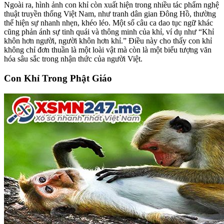
Ngoài ra, hình ảnh con khỉ còn xuất hiện trong nhiều tác phẩm nghệ
thuật truyền thống Việt Nam, như tranh dân gian Đông Hồ, thường
thể hiện sự nhanh nhẹn, khéo léo. Một số câu ca dao tục ngữ khác
cũng phản ánh sự tinh quái và thông minh của khỉ, ví dụ như “Khỉ
khôn hơn người, người khôn hơn khỉ.” Điều này cho thấy con khỉ
không chỉ đơn thuần là một loài vật mà còn là một biểu tượng văn
hóa sâu sắc trong nhận thức của người Việt.
Con Khỉ Trong Phật Giáo