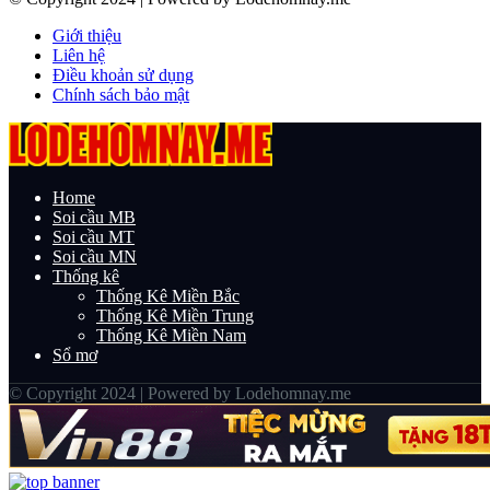
Giới thiệu
Liên hệ
Điều khoản sử dụng
Chính sách bảo mật
Home
Soi cầu MB
Soi cầu MT
Soi cầu MN
Thống kê
Thống Kê Miền Bắc
Thống Kê Miền Trung
Thống Kê Miền Nam
Sổ mơ
© Copyright 2024 | Powered by Lodehomnay.me