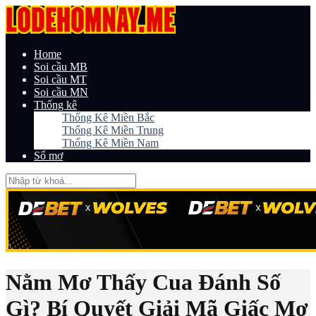
Home
Soi cầu MB
Soi cầu MT
Soi cầu MN
Thống kê
Thống Kê Miền Bắc
Thống Kê Miền Trung
Thống Kê Miền Nam
Sổ mơ
Nằm Mơ Thấy Cua Đánh Số
Gì? Bí Quyết Giải Mã Giấc Mơ