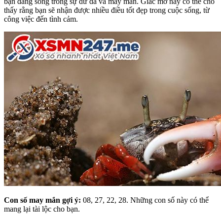
bạn đang sống trong sự dư dả và may mắn. Giấc mơ này có thể cho
thấy rằng bạn sẽ nhận được nhiều điều tốt đẹp trong cuộc sống, từ
công việc đến tình cảm.
Con số may mắn gợi ý:
08, 27, 22, 28. Những con số này có thể
mang lại tài lộc cho bạn.