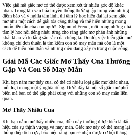
Việc giải mã giấc mơ có thể được xem xét từ nhiều góc độ khác
nhau. Trong khi văn hóa truyền thống thường tập trung vào những
điềm báo và ý nghĩa tâm linh, thì tâm lý học hiện đại lại xem giấc
mơ như một cách để giải tỏa căng thẳng và thể hiện những mong
muốn tiềm ẩn của con người. Sigmund Freud, một trong những nhà
tâm lý học nổi tiếng nhất, từng cho rằng giấc mơ phản ánh những
khát khao và lo lắng sâu sắc của chúng ta. Do đó, việc hiểu giấc mơ
không chỉ đơn thuần là tìm kiếm con số may mắn mà còn là một
cách để hiểu bản thân và những điều đang xảy ra trong cuộc sống.
Giải Mã Các Giấc Mơ Thấy Cua Thường
Gặp Và Con Số May Mắn
Khi bạn nằm mơ thấy cua, có thể có nhiều loại giấc mơ khác nhau,
mỗi loại mang một ý nghĩa riêng. Dưới đây là một số giấc mơ phổ
biến mà bạn có thể gặp phải cùng với những con số may mắn liên
quan.
Mơ Thấy Nhiều Cua
Khi bạn nằm mơ thấy nhiều cua, điều này thường được hiểu là dấu
hiệu của sự thịnh vượng và may mắn. Giấc mơ này có thể mang lại
thông điệp tích cực, báo hiệu rằng bạn sẽ nhận được cơ hội thăng