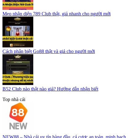
Mẹo nhận diện 789 Club thật, giả nhanh cho người mới
Cách phân biệt Go88 thật và giả cho người mới
B52 Club nào thật nào giả? Hướng dẫn nhận biết
Top nhà cái
NEW88 – Nhà cái uy tín hàng đầu, cá cược an toàn, minh bạch