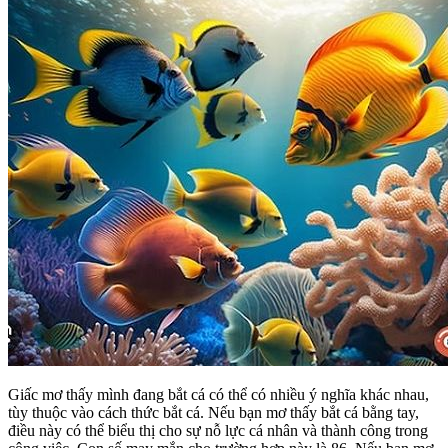
Giấc mơ thấy mình đang bắt cá có thể có nhiều ý nghĩa khác nhau,
tùy thuộc vào cách thức bắt cá. Nếu bạn mơ thấy bắt cá bằng tay,
điều này có thể biểu thị cho sự nỗ lực cá nhân và thành công trong