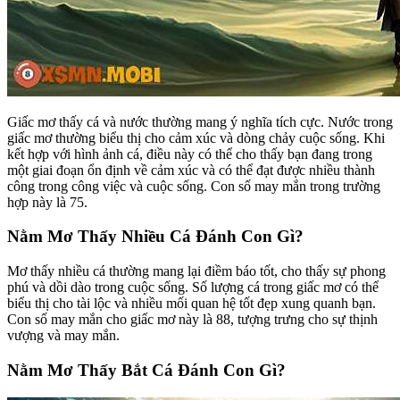
Giấc mơ thấy cá và nước thường mang ý nghĩa tích cực. Nước trong
giấc mơ thường biểu thị cho cảm xúc và dòng chảy cuộc sống. Khi
kết hợp với hình ảnh cá, điều này có thể cho thấy bạn đang trong
một giai đoạn ổn định về cảm xúc và có thể đạt được nhiều thành
công trong công việc và cuộc sống. Con số may mắn trong trường
hợp này là 75.
Nằm Mơ Thấy Nhiều Cá Đánh Con Gì?
Mơ thấy nhiều cá thường mang lại điềm báo tốt, cho thấy sự phong
phú và dồi dào trong cuộc sống. Số lượng cá trong giấc mơ có thể
biểu thị cho tài lộc và nhiều mối quan hệ tốt đẹp xung quanh bạn.
Con số may mắn cho giấc mơ này là 88, tượng trưng cho sự thịnh
vượng và may mắn.
Nằm Mơ Thấy Bắt Cá Đánh Con Gì?