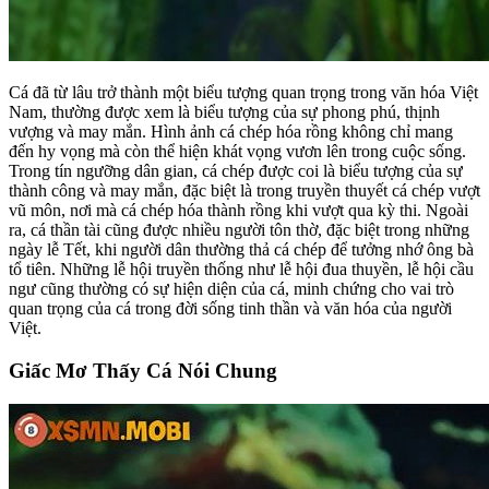
Cá đã từ lâu trở thành một biểu tượng quan trọng trong văn hóa Việt
Nam, thường được xem là biểu tượng của sự phong phú, thịnh
vượng và may mắn. Hình ảnh cá chép hóa rồng không chỉ mang
đến hy vọng mà còn thể hiện khát vọng vươn lên trong cuộc sống.
Trong tín ngưỡng dân gian, cá chép được coi là biểu tượng của sự
thành công và may mắn, đặc biệt là trong truyền thuyết cá chép vượt
vũ môn, nơi mà cá chép hóa thành rồng khi vượt qua kỳ thi. Ngoài
ra, cá thần tài cũng được nhiều người tôn thờ, đặc biệt trong những
ngày lễ Tết, khi người dân thường thả cá chép để tưởng nhớ ông bà
tổ tiên. Những lễ hội truyền thống như lễ hội đua thuyền, lễ hội cầu
ngư cũng thường có sự hiện diện của cá, minh chứng cho vai trò
quan trọng của cá trong đời sống tinh thần và văn hóa của người
Việt.
Giấc Mơ Thấy Cá Nói Chung