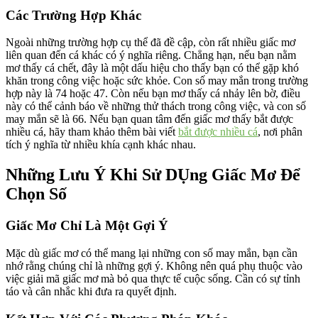
Các Trường Hợp Khác
Ngoài những trường hợp cụ thể đã đề cập, còn rất nhiều giấc mơ
liên quan đến cá khác có ý nghĩa riêng. Chẳng hạn, nếu bạn nằm
mơ thấy cá chết, đây là một dấu hiệu cho thấy bạn có thể gặp khó
khăn trong công việc hoặc sức khỏe. Con số may mắn trong trường
hợp này là 74 hoặc 47. Còn nếu bạn mơ thấy cá nhảy lên bờ, điều
này có thể cảnh báo về những thử thách trong công việc, và con số
may mắn sẽ là 66. Nếu bạn quan tâm đến giấc mơ thấy bắt được
nhiều cá, hãy tham khảo thêm bài viết
bắt được nhiều cá
, nơi phân
tích ý nghĩa từ nhiều khía cạnh khác nhau.
Những Lưu Ý Khi Sử DỤng Giấc Mơ Để
Chọn Số
Giấc Mơ Chỉ Là Một Gợi Ý
Mặc dù giấc mơ có thể mang lại những con số may mắn, bạn cần
nhớ rằng chúng chỉ là những gợi ý. Không nên quá phụ thuộc vào
việc giải mã giấc mơ mà bỏ qua thực tế cuộc sống. Cần có sự tỉnh
táo và cân nhắc khi đưa ra quyết định.