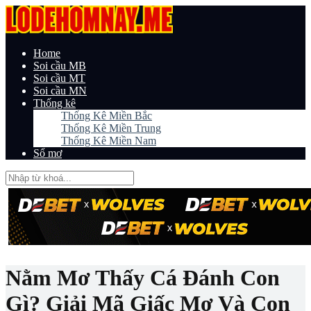
Home
Soi cầu MB
Soi cầu MT
Soi cầu MN
Thống kê
Thống Kê Miền Bắc
Thống Kê Miền Trung
Thống Kê Miền Nam
Sổ mơ
Nằm Mơ Thấy Cá Đánh Con
Gì? Giải Mã Giấc Mơ Và Con