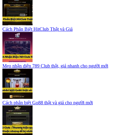
Cách Phân Biệt HitClub Thật và Giả
Mẹo nhận diện 789 Club thật, giả nhanh cho người mới
Cách phân biệt Go88 thật và giả cho người mới