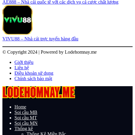
AE888 – Nhà cái quốc tế với các dịch vụ cá cược chất lượng
VIVU88 – Nhà cái trực tuyến hàng đầu
© Copyright 2024 | Powered by Lodehomnay.me
Giới thiệu
Liên hệ
Điều khoản sử dụng
Chính sách bảo mật
Home
Soi cầu MB
Soi cầu MT
Soi cầu MN
Thống kê
Thống Kê Miền Bắc