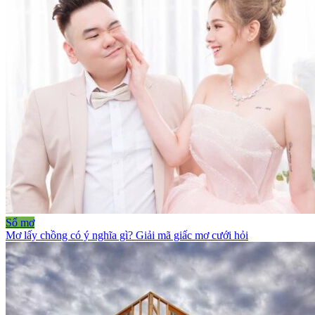
Sổ mơ
Mơ lấy chồng có ý nghĩa gì? Giải mã giấc mơ cưới hỏi