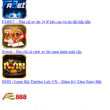
FABET – Nhà cái uy tín, tỷ lệ kèo cao và ưu đãi hấp dẫn
Zowin – Địa chỉ cá cược uy tín vang danh toàn cầu
IWIN | Game Bài Thượng Lưu VN – Đăng Ký Tặng Ngay 88k