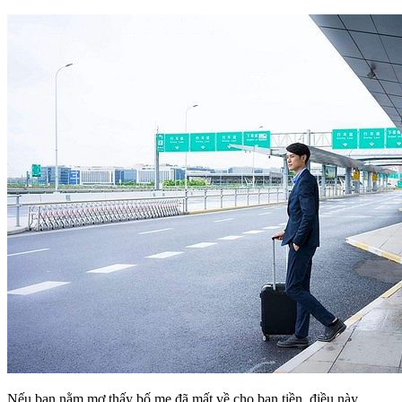
Nếu bạn nằm mơ thấy bố mẹ đã mất về cho bạn tiền, điều này