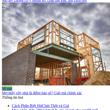
Mơ lấy chồng có ý nghĩa gì? Giải mã giấc mơ cưới hỏi
Sổ mơ
Mơ thấy xây nhà là điềm báo gì? Giải mã chính xác
Thông tin hot
Cách Phân Biệt HitClub Thật và Giả