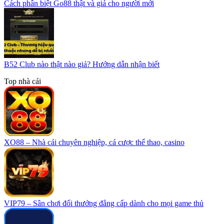
Cách phân biệt Go88 thật và giả cho người mới
B52 Club nào thật nào giả? Hướng dẫn nhận biết
Top nhà cái
XO88 – Nhà cái chuyên nghiệp, cá cược thể thao, casino
VIP79 – Sân chơi đổi thưởng đẳng cấp dành cho mọi game thủ