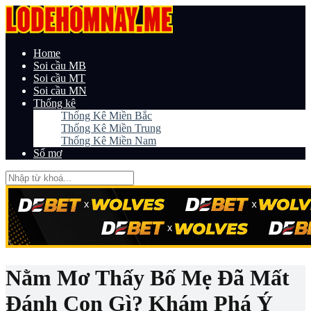
Home
Soi cầu MB
Soi cầu MT
Soi cầu MN
Thống kê
Thống Kê Miền Bắc
Thống Kê Miền Trung
Thống Kê Miền Nam
Sổ mơ
Nằm Mơ Thấy Bố Mẹ Đã Mất
Đánh Con Gì? Khám Phá Ý