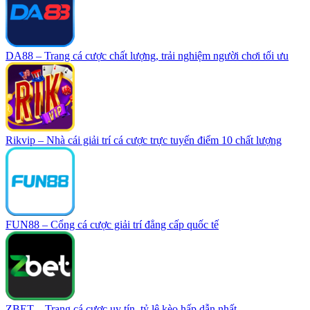
DA88 – Trang cá cược chất lượng, trải nghiệm người chơi tối ưu
Rikvip – Nhà cái giải trí cá cược trực tuyến điểm 10 chất lượng
FUN88 – Cổng cá cược giải trí đẳng cấp quốc tế
ZBET – Trang cá cược uy tín, tỷ lệ kèo hấp dẫn nhất