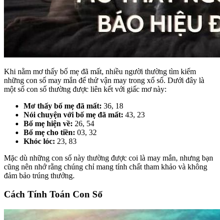
Khi nằm mơ thấy bố mẹ đã mất, nhiều người thường tìm kiếm
những con số may mắn để thử vận may trong xổ số. Dưới đây là
một số con số thường được liên kết với giấc mơ này:
Mơ thấy bố mẹ đã mất:
36, 18
Nói chuyện với bố mẹ đã mất:
43, 23
Bố mẹ hiện về:
26, 54
Bố mẹ cho tiền:
03, 32
Khóc lóc:
23, 83
Mặc dù những con số này thường được coi là may mắn, nhưng bạn
cũng nên nhớ rằng chúng chỉ mang tính chất tham khảo và không
đảm bảo trúng thưởng.
Cách Tính Toán Con Số