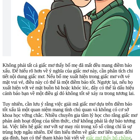
Không phải tất cả giấc mơ thấy bố mẹ đã mất đều mang điềm báo
xấu. Để hiểu rõ hơn về ý nghĩa của giấc mơ này, cần phân tích chi
tiết nội dung giấc mơ. Nếu bố mẹ xuất hiện trong giấc mơ với vẻ
mặt vui vẻ, điều này có thể là một điềm báo tốt. Ngược lại, nếu họ
xuất hiện với vẻ mặt buồn bã hoặc khóc lóc, đây có thể là dấu hiệu
cảnh báo bạn về một điều gì đó không tốt sẽ xảy ra trong tương lai.
Tuy nhiên, cần lưu ý rằng việc giải mã giấc mơ dựa trên điềm báo
tốt xấu là một quan niệm mang tính chủ quan và không có cơ sở
khoa học vững chắc. Nhiều chuyên gia tâm lý học cho rằng giấc mơ
phản ánh hoạt động của tiềm thức, chứ không phải là dự báo tương
lai. Việc liên hệ giấc mơ với sự may rủi trong xổ số cũng chỉ là sự
trùng hợp ngẫu nhiên. Để tìm hiểu thêm về giấc mơ liên quan đến
gia đình, bạn có thể tham khảo bài viết về
giấc mơ thấy bố chồng
,